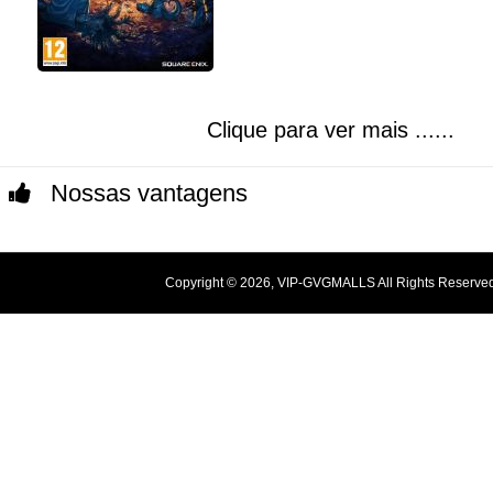
Clique para ver mais ......
Nossas vantagens
Copyright © 2026, VIP-GVGMALLS All Rights Reserve